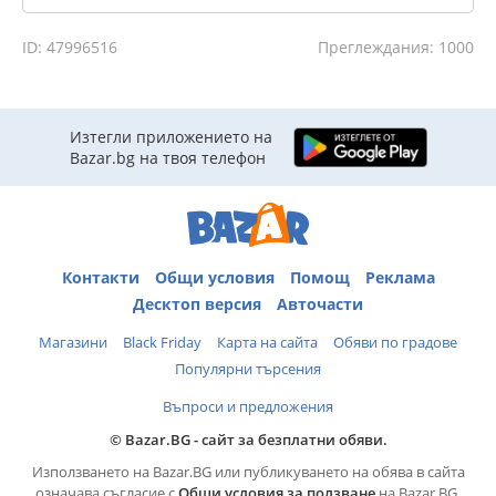
ID: 47996516
Преглеждания: 1000
Изтегли приложението на
Bazar.bg на твоя телефон
Контакти
Общи условия
Помощ
Реклама
Десктоп версия
Авточасти
Магазини
Black Friday
Карта на сайта
Обяви по градове
Популярни търсения
Въпроси и предложения
© Bazar.BG - сайт за безплатни обяви.
Използването на Bazar.BG или публикуването на обява в сайта
означава съгласие с
Общи условия за ползване
на Bazar.BG.