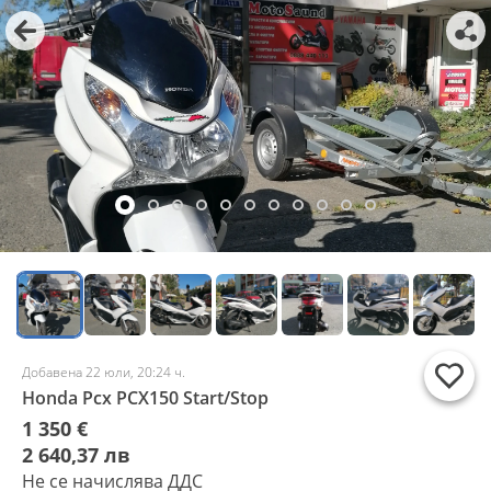
Добавена 22 юли, 20:24 ч.
Honda Pcx PCX150 Start/Stop
1 350 €
2 640,37 лв
Не се начислява ДДС