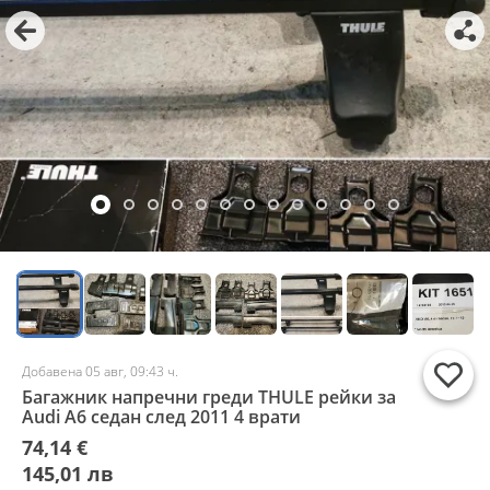
Добавена 05 авг, 09:43 ч.
Багажник напречни греди THULE рейки за
Audi A6 седан след 2011 4 врати
74,14 €
145,01 лв