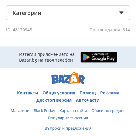
Категории
ID: 48170945
Преглеждания: 314
Изтегли приложението на
Bazar.bg на твоя телефон
Контакти
Общи условия
Помощ
Реклама
Десктоп версия
Авточасти
Магазини
Black Friday
Карта на сайта
Обяви по градове
Популярни търсения
Въпроси и предложения