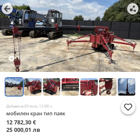
Добавена 03 юли, 12:00 ч.
мобилен кран тип паяк
12 782,30 €
25 000,01 лв