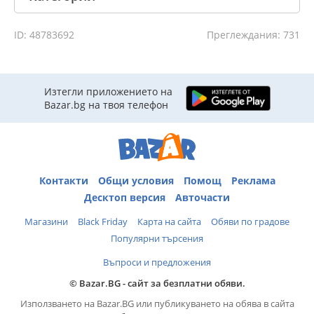
ID: 48783692
Преглеждания: 731
Изтегли приложението на
Bazar.bg на твоя телефон
Контакти
Общи условия
Помощ
Реклама
Десктоп версия
Авточасти
Магазини
Black Friday
Карта на сайта
Обяви по градове
Популярни търсения
Въпроси и предложения
© Bazar.BG - сайт за безплатни обяви.
Използването на Bazar.BG или публикуването на обява в сайта