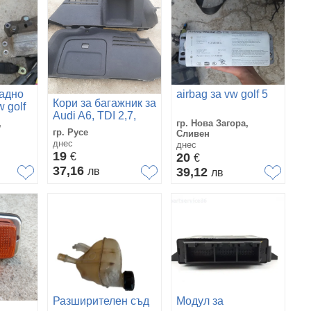
задно
airbag за vw golf 5
Кори за багажник за
 golf
Audi A6, TDI 2,7,
,
гр. Нова Загора,
2007 г.
гр. Русе
Сливен
днес
днес
19
€
20
€
37,16
лв
39,12
лв
Разширителен съд
Модул за