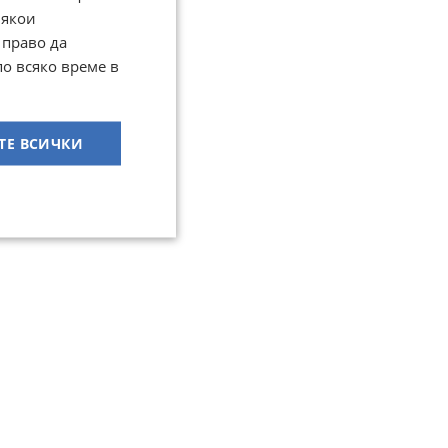
Някои
 право да
по всяко време в
ТЕ ВСИЧКИ