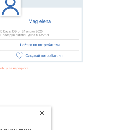
Mag elena
В Bazar.BG от 24 април 2025г.
Последно активен днес в 13:25 ч.
1 обява на потребителя
Следвай потребителя
общи за нередност!
×
да съхраняваме