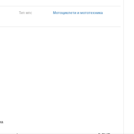
Тип мпс
Мотоциклети и мототехника
ла