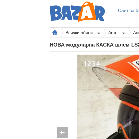
Сайт за б
Всички обяви
Авто
Ак
НОВА модуларна КАСКА шлем LS2 