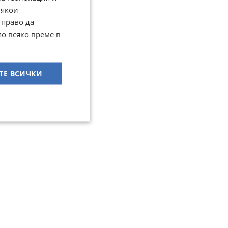
Някои
 право да
по всяко време в
ТЕ ВСИЧКИ