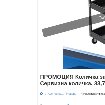
Обя
ПРОМОЦИЯ Количка за 
Сервизна количка, 33,7
гр. Асеновград, Пловдив
Изтекла/Деактивиран