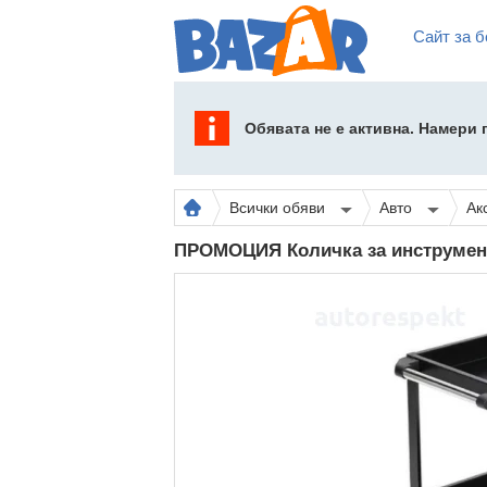
Сайт за б
Обявата не е активна. Намери
Всички обяви
Авто
Ак
ПРОМОЦИЯ Количка за инструмент