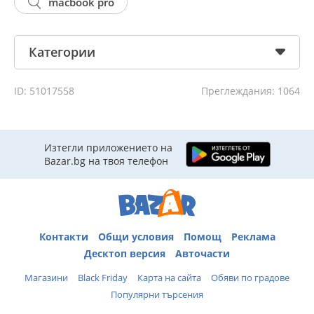
macbook pro
Категории
ID: 51017558
Преглеждания: 1064
Изтегли приложението на
Bazar.bg на твоя телефон
Контакти
Общи условия
Помощ
Реклама
Десктоп версия
Авточасти
Магазини
Black Friday
Карта на сайта
Обяви по градове
Популярни търсения