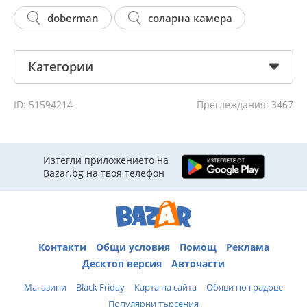
doberman
соларна камера
Категории
ID: 51594214
Преглеждания: 3467
Изтегли приложението на
Bazar.bg на твоя телефон
Контакти
Общи условия
Помощ
Реклама
Десктоп версия
Авточасти
Магазини
Black Friday
Карта на сайта
Обяви по градове
Популярни търсения