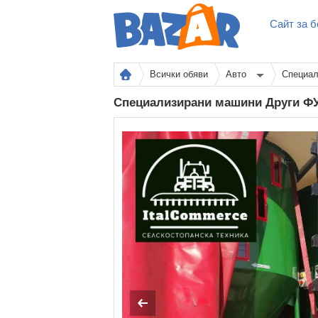
Сайт за б
Всички обяви
Авто
Специал
Специализирани машини Други Ф