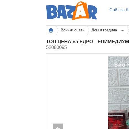
Сайт за б
Всички обяви
Дом и градина
ТОП ЦЕНА на ЕДРО - ЕПИМЕДИУМ 
52080095