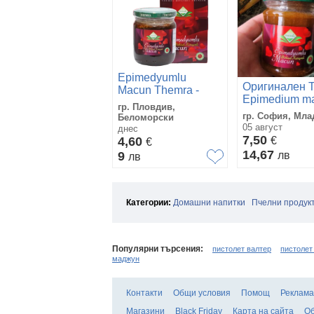
Epimedyumlu
Оригинален 
Macun Themra -
Epimedium m
оригинален 240 гр.-
гр. Пловдив,
Епимедиум м
маджун
гр. София, Мла
Беломорски
хранителна
05 август
днес
добавка
7,50
4,60
€
€
афродизиак з
14,67
9
лв
лв
мъже
Категории:
Домашни напитки
Пчелни продук
Популярни търсения:
пистолет валтер
пистолет
маджун
Контакти
Общи условия
Помощ
Реклама
Магазини
Black Friday
Карта на сайта
Об