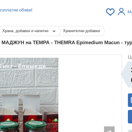
езплатни обяви!
М
Храна, добавки и напитки
Хранителни добавки
МАДЖУН на ТЕМРА - THEMRA Epimedium Macun - ту
Ц