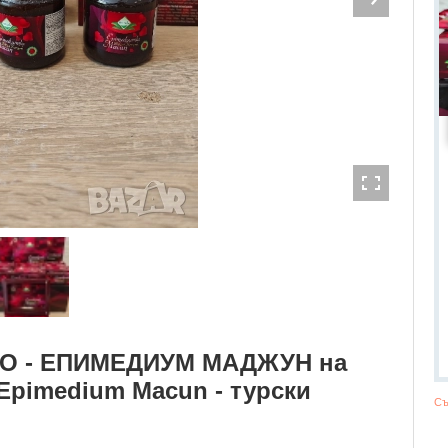
РО - ЕПИМЕДИУМ МАДЖУН на
pimedium Macun - турски
Съ