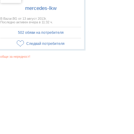
mercedes-lkw
В Bazar.BG от 13 август 2013г.
Последно активен вчера в 11:32 ч.
502 обяви на потребителя
Следвай потребителя
общи за нередност!