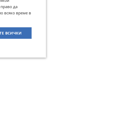
Някои
 право да
по всяко време в
ТЕ ВСИЧКИ