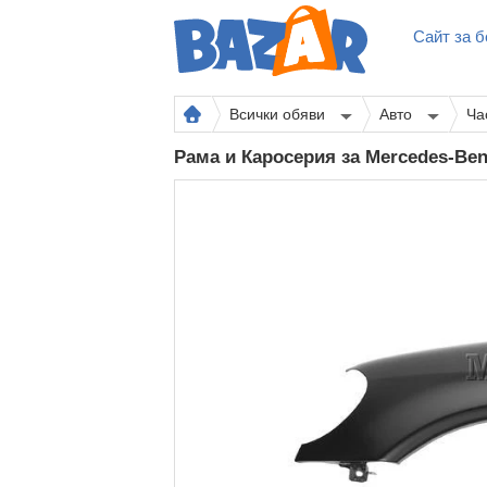
Сайт за б
Всички обяви
Авто
Ча
Рама и Каросерия за Mercedes-B