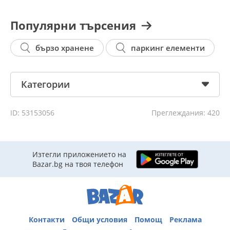
Популярни търсения
бързо хранене
паркинг елементи
Категории
ID: 53153056
Преглеждания: 420
Изтегли приложението на
Bazar.bg на твоя телефон
Контакти
Общи условия
Помощ
Реклама