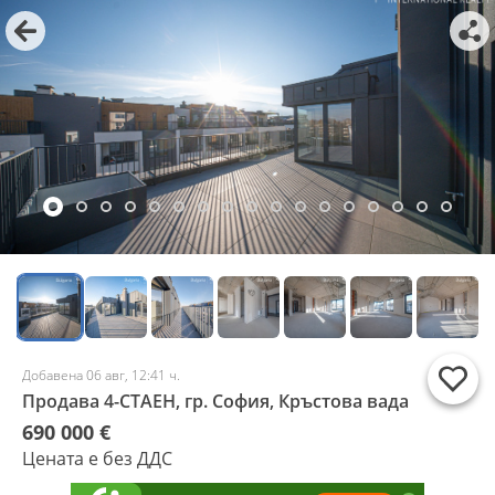
Добавена 06 авг, 12:41 ч.
Продава 4-СТАЕН, гр. София, Кръстова вада
690 000 €
Цената е без ДДС