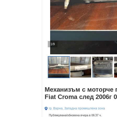
1/9
Механизъм с моторче 
Fiat Croma след 2006г 
гр. Варна, Западна промишлена зона
Публикувана/обновена вчера в 06:37 ч.