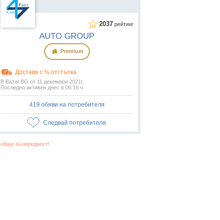
2037
рейтинг
AUTO GROUP
Premium
Доставя с % отстъпка
В Bazar.BG от 11 декември 2021г.
Последно активен днес в 06:16 ч.
419 обяви на потребителя
Следвай потребителя
общи за нередност!