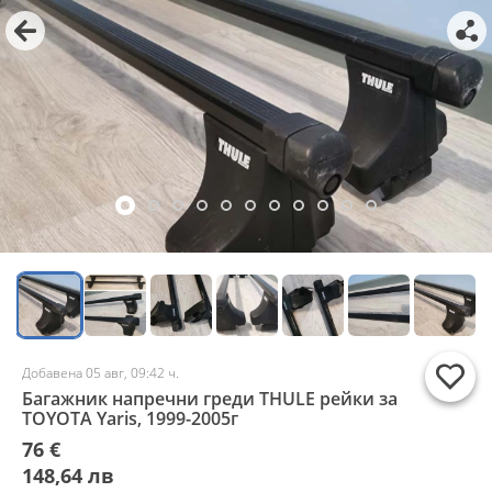
Добавена 05 авг, 09:42 ч.
Багажник напречни греди THULE рейки за
TOYOTA Yaris, 1999-2005г
76 €
148,64 лв