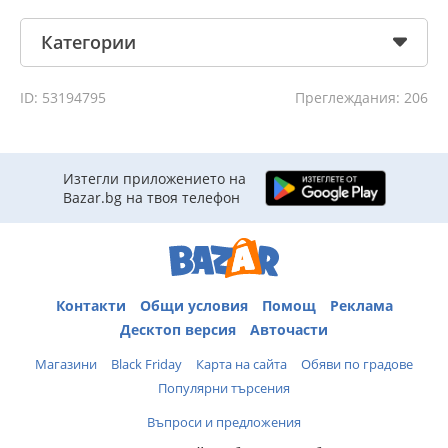
Категории
ID: 53194795
Преглеждания: 206
Изтегли приложението на
Bazar.bg на твоя телефон
Контакти
Общи условия
Помощ
Реклама
Десктоп версия
Авточасти
Магазини
Black Friday
Карта на сайта
Обяви по градове
Популярни търсения
Въпроси и предложения