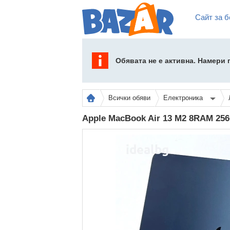
Сайт за б
Обявата не е активна. Намери
Всички обяви
Електроника
Apple MacBook Air 13 M2 8RAM 25