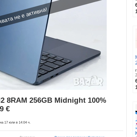
вата не е активна!
M2 8RAM 256GB Midnight 100%
9 €
а 17 юли в 14:04 ч.