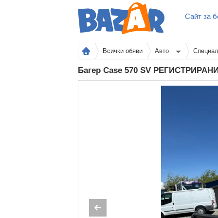
Сайт за б
Всички обяви
Авто
Специал
Багер Case 570 SV РЕГИСТРИРАН