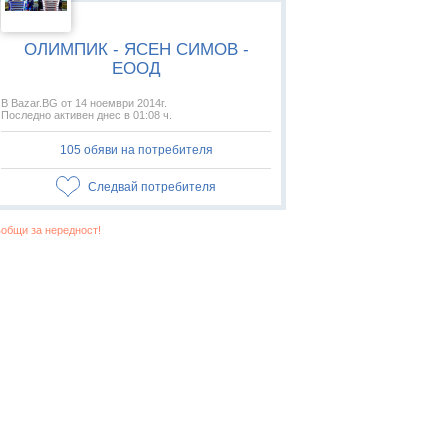
ОЛИМПИК - ЯСЕН СИМОВ -
ЕООД
В Bazar.BG от 14 ноември 2014г.
Последно активен днес в 01:08 ч.
105 обяви на потребителя
Следвай потребителя
общи за нередност!