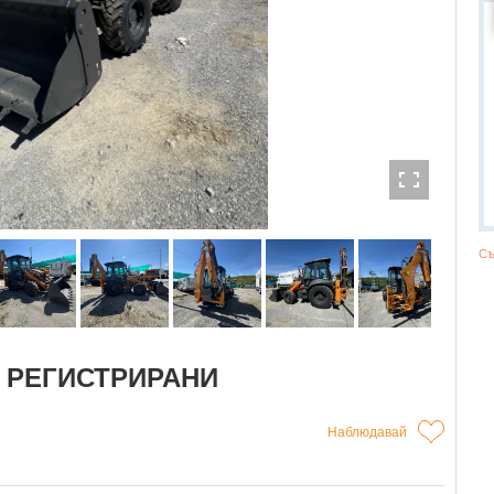
Съ
SV РЕГИСТРИРАНИ
Наблюдавай