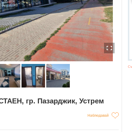
Съ
ТАЕН, гр. Пазарджик, Устрем
Наблюдавай