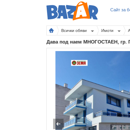
Сайт за б
Всички обяви
Имоти
Дава под наем МНОГОСТАЕН, гр. 