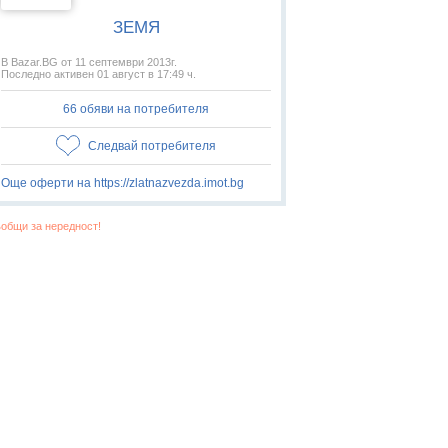
ЗЕМЯ
В Bazar.BG от 11 септември 2013г.
Последно активен 01 август в 17:49 ч.
66 обяви на потребителя
Следвай потребителя
Още оферти на https://zlatnazvezda.imot.bg
общи за нередност!