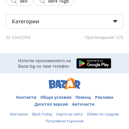
dell
ddr4 16gb
Категории
ID: 53432359
Преглеждания: 575
Изтегли приложението на
Bazar.bg на твоя телефон
Контакти
Общи условия
Помощ
Реклама
Десктоп версия
Авточасти
Магазини
Black Friday
Карта на сайта
Обяви по градове
Популярни търсения