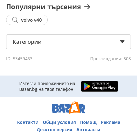
Популярни търсения
volvo v40
Категории
ID: 53459463
Преглеждания: 508
Изтегли приложението на
Bazar.bg на твоя телефон
Контакти
Общи условия
Помощ
Реклама
Десктоп версия
Авточасти