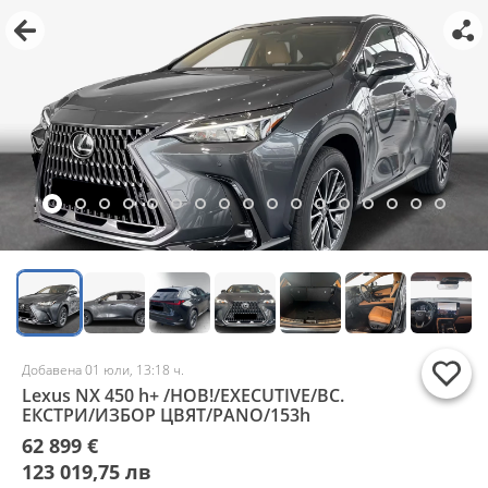
Добавена 01 юли, 13:18 ч.
Lexus NX 450 h+ /НОВ!/EXECUTIVE/ВС.
ЕКСТРИ/ИЗБОР ЦВЯТ/PANO/153h
62 899 €
123 019,75 лв