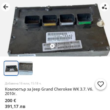
Добавена 16 юли, 15:18 ч.
Компютър за Jeep Grand Cherokee WK 3.7. V6.
2010г.
200 €
391,17 лв