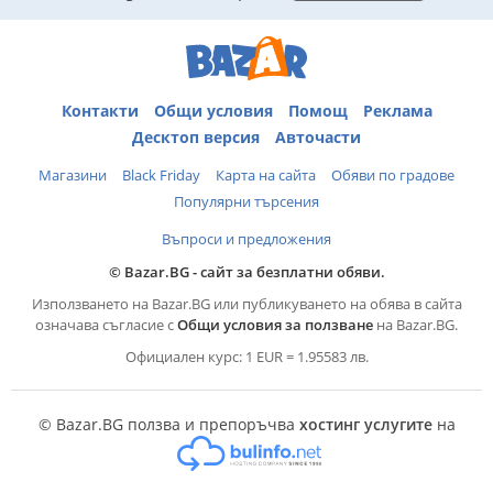
Контакти
Общи условия
Помощ
Реклама
Десктоп версия
Авточасти
Магазини
Black Friday
Карта на сайта
Обяви по градове
Популярни търсения
Въпроси и предложения
© Bazar.BG - сайт за безплатни обяви.
Използването на Bazar.BG или публикуването на обява в сайта
означава съгласие с
Общи условия за ползване
на Bazar.BG.
Официален курс: 1 EUR = 1.95583 лв.
© Bazar.BG ползва и препоръчва
хостинг услугите
на