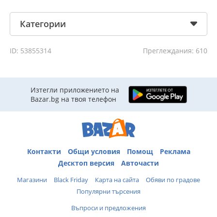
Категории
ID: 53855314
Преглеждания: 610
Изтегли приложението на
Bazar.bg на твоя телефон
Контакти
Общи условия
Помощ
Реклама
Десктоп версия
Авточасти
Магазини
Black Friday
Карта на сайта
Обяви по градове
Популярни търсения
Въпроси и предложения