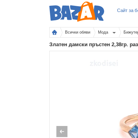
Сайт за б
Всички обяви
Мода
Бижуте
Златен дамски пръстен 2,38гр. ра