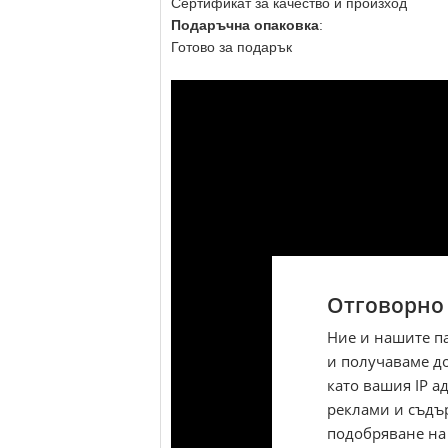
Сертификат за качество и произход
Подаръчна опаковка
:
Готово за подарък
Отговорно
Ние и нашите п
и получаваме д
като вашия IP 
реклами и съдъ
подобряване на