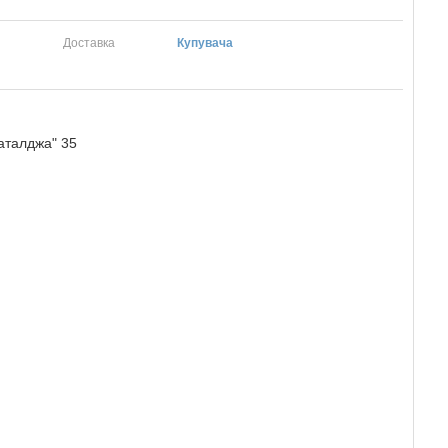
Доставка
Купувача
аталджа" 35