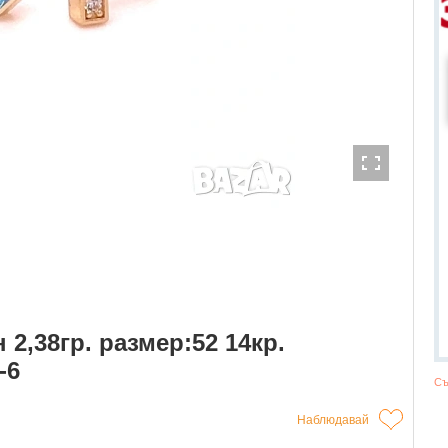
2,38гр. размер:52 14кр.
-6
Съ
Наблюдавай