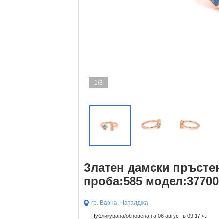
1/3
Златен дамски пръстен 
проба:585 модел:37700
гр. Варна, Чаталджа
Публикувана/обновена на 06 август в 09:17 ч.