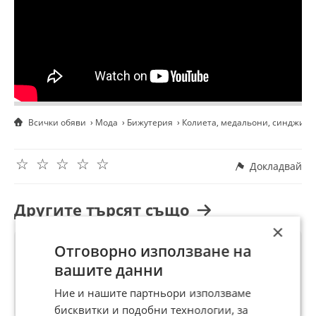
Всички обяви
Мода
Бижутерия
Колиета, медальони, синджири
☆
☆
☆
☆
☆
Докладвай
Другите търсят също
×
Отговорно използване на
вашите данни
Ние и нашите партньори използваме
бисквитки и подобни технологии, за