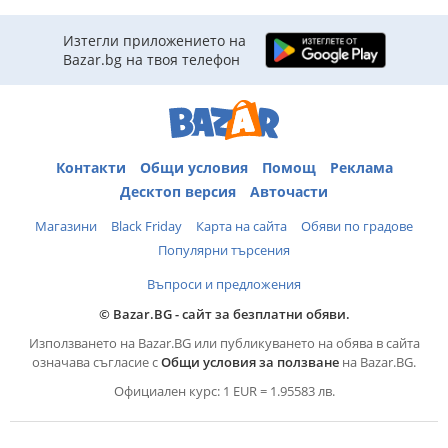
Изтегли приложението на
Bazar.bg на твоя телефон
Контакти
Общи условия
Помощ
Реклама
Десктоп версия
Авточасти
Магазини
Black Friday
Карта на сайта
Обяви по градове
Популярни търсения
Въпроси и предложения
© Bazar.BG - сайт за безплатни обяви.
Използването на Bazar.BG или публикуването на обява в сайта
означава съгласие с
Общи условия за ползване
на Bazar.BG.
Официален курс: 1 EUR = 1.95583 лв.