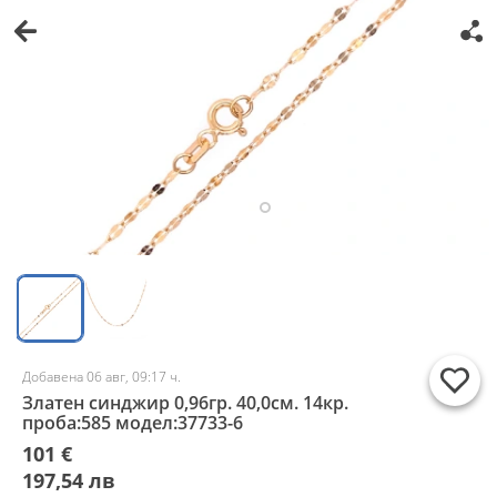
Добавена 06 авг, 09:17 ч.
Златен синджир 0,96гр. 40,0см. 14кр.
проба:585 модел:37733-6
101 €
197,54 лв