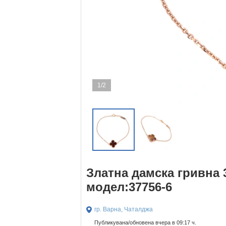
1/2
Златна дамска гривна 3
модел:37756-6
гр. Варна, Чаталджа
Публикувана/обновена вчера в 09:17 ч.