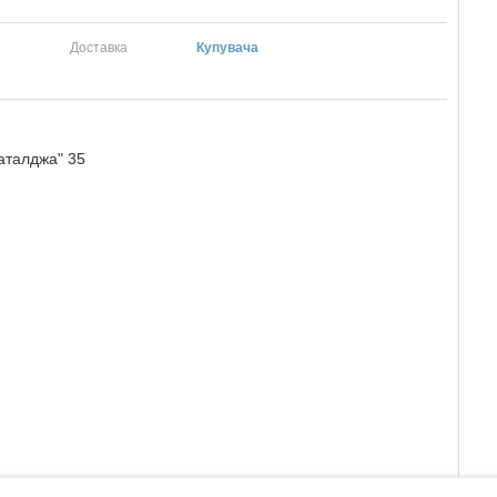
Доставка
Купувача
аталджа" 35