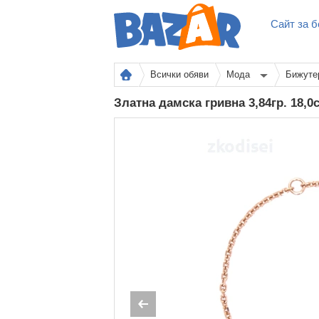
Сайт за б
Всички обяви
Мода
Бижуте
Златна дамска гривна 3,84гр. 18,