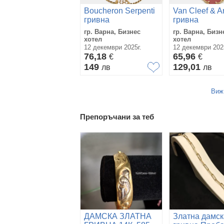
Boucheron Serpenti
Van Cleef & A
гривна
гривна
гр. Варна, Бизнес
гр. Варна, Бизн
хотел
хотел
12 декември 2025г.
12 декември 202
76,18
65,96
€
€
149
129,01
лв
лв
Виж
Препоръчани за теб
ДАМСКА ЗЛАТНА
Златна дамск