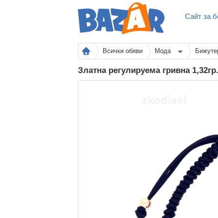
Сайт за б
Всички обяви
Мода
Бижуте
Златна регулируема гривна 1,32гр