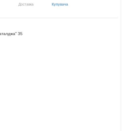
Доставка
Купувача
аталджа" 35