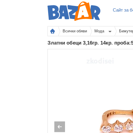
Сайт за б
Всички обяви
Мода
Бижуте
Златни обеци 3,16гр. 14кр. проба