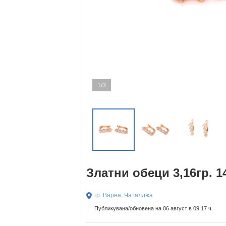
1/3
Златни обеци 3,16гр. 1
гр. Варна, Чаталджа
Публикувана/обновена на 06 август в 09:17 ч.