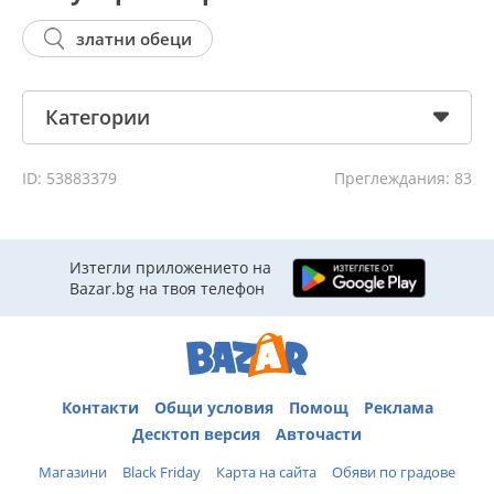
златни обеци
Категории
ID: 53883379
Преглеждания: 83
Изтегли приложението на
Bazar.bg на твоя телефон
Контакти
Общи условия
Помощ
Реклама
Десктоп версия
Авточасти
Магазини
Black Friday
Карта на сайта
Обяви по градове