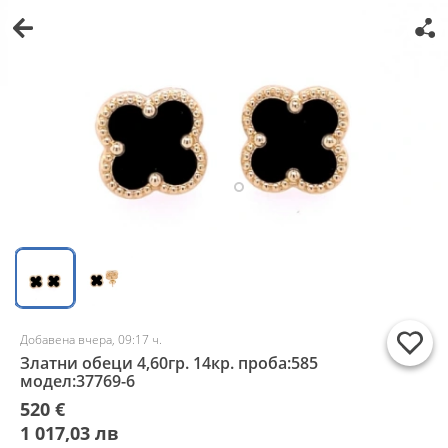
Добавена вчера, 09:17 ч.
Златни обеци 4,60гр. 14кр. проба:585
модел:37769-6
520 €
1 017,03 лв