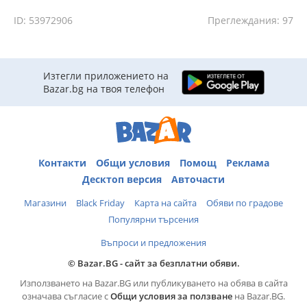
ID: 53972906
Преглеждания: 97
Изтегли приложението на
Bazar.bg на твоя телефон
Контакти
Общи условия
Помощ
Реклама
Десктоп версия
Авточасти
Магазини
Black Friday
Карта на сайта
Обяви по градове
Популярни търсения
Въпроси и предложения
© Bazar.BG - сайт за безплатни обяви.
Използването на Bazar.BG или публикуването на обява в сайта
означава съгласие с
Общи условия за ползване
на Bazar.BG.