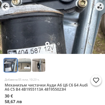
Добавена 05 юли, 10:23 ч.
Механизъм чистачки Ауди А6 Ц6 С6 Б4 Audi
A6 C5 B4 4B1955113A 481955023H
30 €
58,67 лв