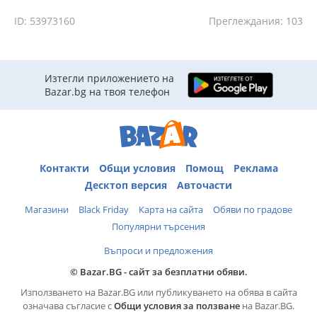
ID: 53973160
Преглеждания: 103
Изтегли приложението на
Bazar.bg на твоя телефон
Контакти
Общи условия
Помощ
Реклама
Десктоп версия
Авточасти
Магазини
Black Friday
Карта на сайта
Обяви по градове
Популярни търсения
Въпроси и предложения
© Bazar.BG - сайт за безплатни обяви.
Използването на Bazar.BG или публикуването на обява в сайта
означава съгласие с
Общи условия за ползване
на Bazar.BG.