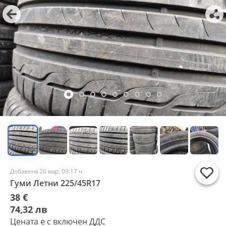
Добавена 26 мар, 09:17 ч.
Гуми Летни 225/45R17
38 €
74,32 лв
Цената е с включен ДДС