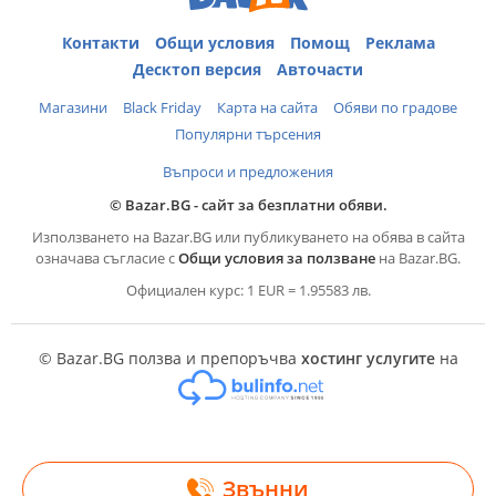
Контакти
Общи условия
Помощ
Реклама
Десктоп версия
Авточасти
Магазини
Black Friday
Карта на сайта
Обяви по градове
Популярни търсения
Въпроси и предложения
© Bazar.BG - сайт за безплатни обяви.
Използването на Bazar.BG или публикуването на обява в сайта
означава съгласие с
Общи условия за ползване
на Bazar.BG.
Официален курс: 1 EUR = 1.95583 лв.
© Bazar.BG ползва и препоръчва
хостинг услугите
на
Звънни