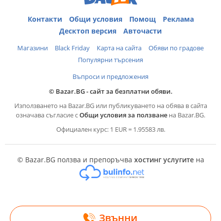
Контакти
Общи условия
Помощ
Реклама
Десктоп версия
Авточасти
Магазини
Black Friday
Карта на сайта
Обяви по градове
Популярни търсения
Въпроси и предложения
© Bazar.BG - сайт за безплатни обяви.
Използването на Bazar.BG или публикуването на обява в сайта
означава съгласие с
Общи условия за ползване
на Bazar.BG.
Официален курс: 1 EUR = 1.95583 лв.
© Bazar.BG ползва и препоръчва
хостинг услугите
на
Звънни