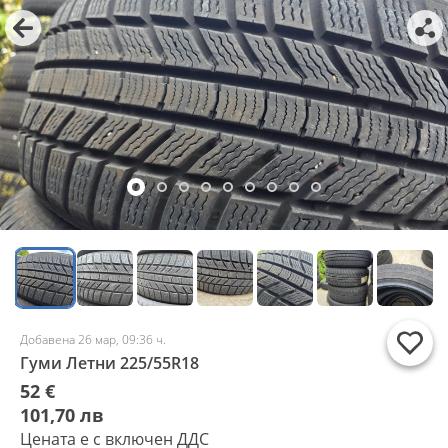
Добавена 26 мар, 09:36 ч.
Гуми Летни 225/55R18
52 €
101,70 лв
Цената е с включен ДДС