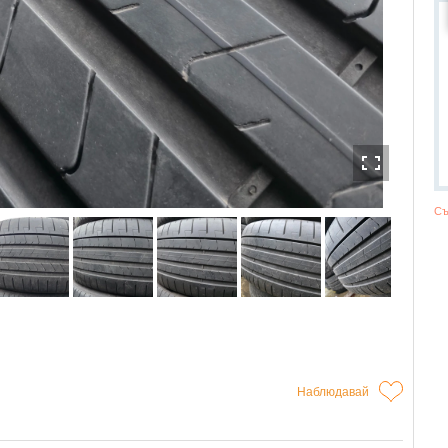
Съ
Наблюдавай