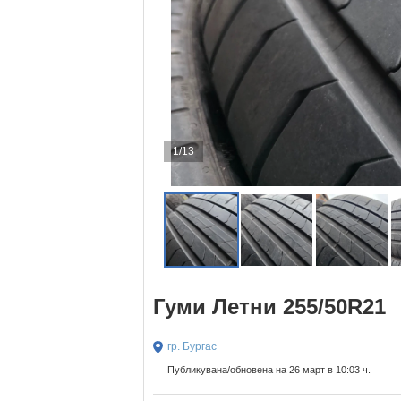
1/13
Гуми Летни 255/50R21
гр. Бургас
Публикувана/обновена на 26 март в 10:03 ч.