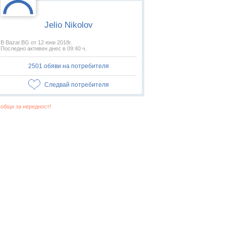
Jelio Nikolov
В Bazar.BG от 12 юни 2018г.
Последно активен днес в 09:40 ч.
2501 обяви на потребителя
Следвай потребителя
общи за нередност!