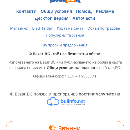
Контакти
Общи условия
Помощ
Реклама
Десктоп версия
Авточасти
Магазини
Black Friday
Карта на сайта
Обяви по градове
Популярни търсения
Въпроси и предложения
© Bazar.BG - сайт за безплатни обяви.
Използването на Bazar.BG или публикуването на обява в сайта
означава съгласие с
Общи условия за ползване
на Bazar.BG.
Официален курс: 1 EUR = 1.95583 лв.
© Bazar.BG ползва и препоръчва
хостинг услугите
на
Звънни