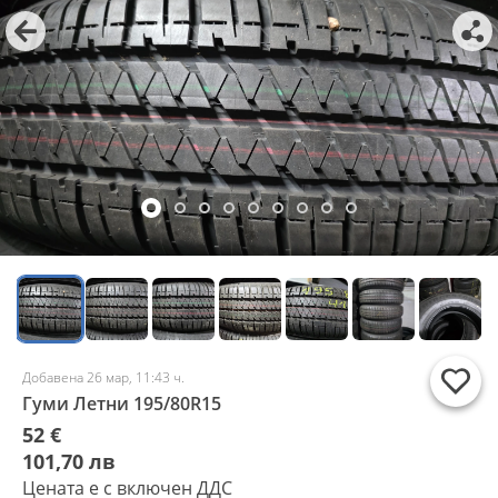
Добавена 26 мар, 11:43 ч.
Гуми Летни 195/80R15
52 €
101,70 лв
Цената е с включен ДДС