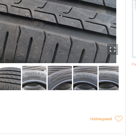
Съ
Наблюдавай