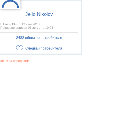
Jelio Nikolov
В Bazar.BG от 12 юни 2018г.
Последно активен 01 август в 10:04 ч.
2482 обяви на потребителя
Следвай потребителя
общи за нередност!