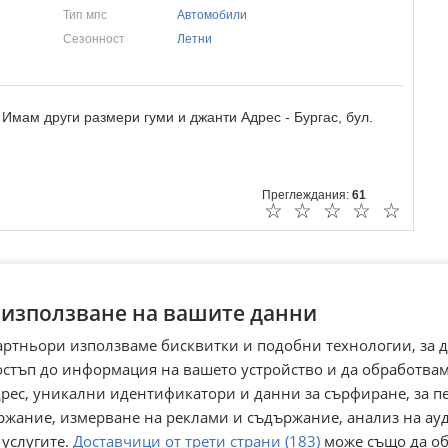
Тип мпс
Автомобили
Сезонност
Летни
Имам други размери гуми и джанти Адрес - Бургас, бул.
Преглеждания:
61
☆
☆
☆
☆
☆
 използване на вашите данни
артньори използваме бисквитки и подобни технологии, за 
остъп до информация на вашето устройство и да обработва
адрес, уникални идентификатори и данни за сърфиране, за 
ржание, измерване на реклами и съдържание, анализ на ау
 услугите.
Доставчици от трети страни (183)
може също да об