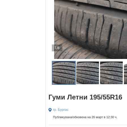
1/8
Гуми Летни 195/55R16
гр. Бургас
Публикувана/обновена на 26 март в 12:30 ч.