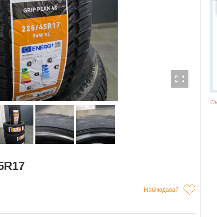
Съ
5R17
Наблюдавай