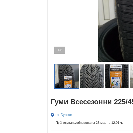
1/6
Гуми Всесезонни 225/4
гр. Бургас
Публикувана/обновена на 26 март в 12:01 ч.