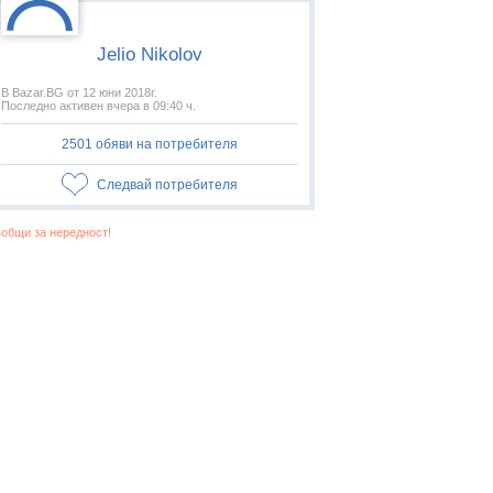
Jelio Nikolov
В Bazar.BG от 12 юни 2018г.
Последно активен вчера в 09:40 ч.
2501 обяви на потребителя
Следвай потребителя
общи за нередност!