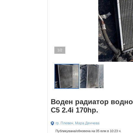
1/2
Воден радиатор водно
C5 2.4i 170hp.
гр. Плевен, Мара Денчева
Публикувана/обновена на 05 юли в 10:23 ч.