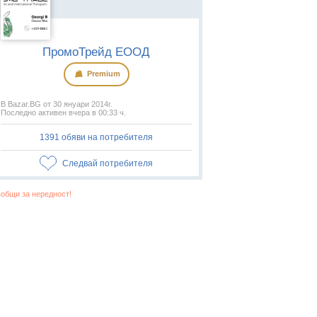
ПромоТрейд ЕООД
Premium
В Bazar.BG от 30 януари 2014г.
Последно активен вчера в 00:33 ч.
1391 обяви на потребителя
Следвай потребителя
общи за нередност!