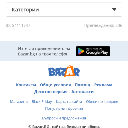
Категории
ID: 54111747
Преглеждания: 236
Изтегли приложението на
Bazar.bg на твоя телефон
Контакти
Общи условия
Помощ
Реклама
Десктоп версия
Авточасти
Магазини
Black Friday
Карта на сайта
Обяви по градове
Популярни търсения
Въпроси и предложения
© Bazar.BG - сайт за безплатни обяви.