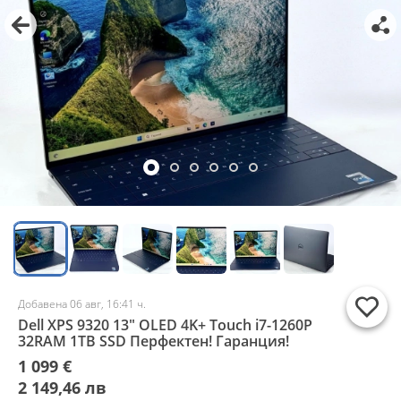
Добавена 06 авг, 16:41 ч.
Dell XPS 9320 13" OLED 4K+ Touch i7-1260P
32RAM 1TB SSD Перфектен! Гаранция!
1 099 €
2 149,46 лв