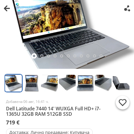
Добавена 06 авг, 16:41 ч.
Dell Latitude 7440 14' WUXGA Full HD+ i7-
1365U 32GB RAM 512GB SSD
719 €
Доставка:
Лично предаване; Купувача