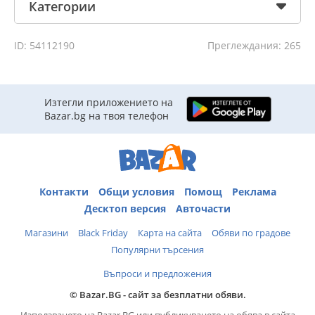
Категории
ID: 54112190
Преглеждания: 265
Изтегли приложението на
Bazar.bg на твоя телефон
Контакти
Общи условия
Помощ
Реклама
Десктоп версия
Авточасти
Магазини
Black Friday
Карта на сайта
Обяви по градове
Популярни търсения
Въпроси и предложения
© Bazar.BG - сайт за безплатни обяви.
Използването на Bazar.BG или публикуването на обява в сайта