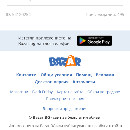
ID: 54120254
Преглеждания: 495
Изтегли приложението на
Bazar.bg на твоя телефон
Контакти
Общи условия
Помощ
Реклама
Десктоп версия
Авточасти
Магазини
Black Friday
Карта на сайта
Обяви по градове
Популярни търсения
Въпроси и предложения
© Bazar.BG - сайт за безплатни обяви.
Използването на Bazar.BG или публикуването на обява в сайта