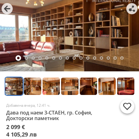
Добавена вчера, 12:41 ч.
Дава под наем 3-СТАЕН, гр. София,
Докторски паметник
2 099 €
4 105,29 лв