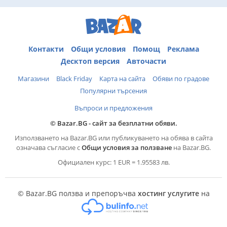
Контакти
Общи условия
Помощ
Реклама
Десктоп версия
Авточасти
Магазини
Black Friday
Карта на сайта
Обяви по градове
Популярни търсения
Въпроси и предложения
© Bazar.BG - сайт за безплатни обяви.
Използването на Bazar.BG или публикуването на обява в сайта
означава съгласие с
Общи условия за ползване
на Bazar.BG.
Официален курс: 1 EUR = 1.95583 лв.
© Bazar.BG ползва и препоръчва
хостинг услугите
на