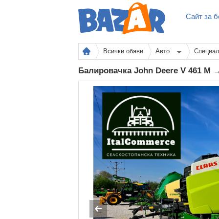
Сайт за б
Всички обяви
Авто
Специал
Балировачка John Deere V 461 M