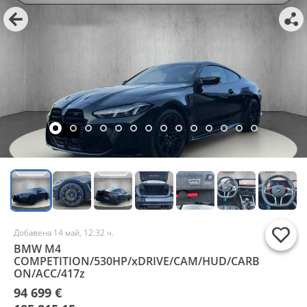
Добавена 14 май, 12:32 ч.
BMW M4
COMPETITION/530HP/xDRIVE/CAM/HUD/CARB
ON/ACC/417z
94 699 €