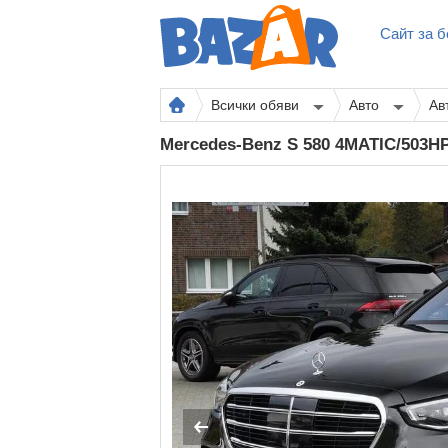
Сайт за б
Всички обяви
Авто
Ав
Mercedes-Benz S 580 4MATIC/50