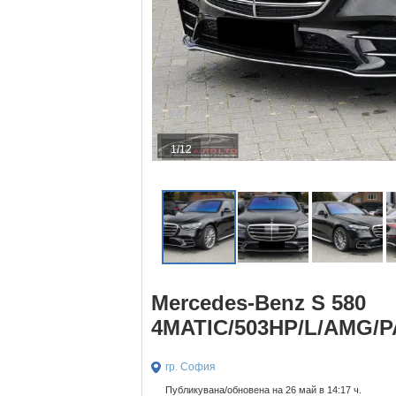
1/12
Mercedes-Benz S 580
4MATIC/503HP/L/AMG/
гр. София
Публикувана/обновена на 26 май в 14:17 ч.