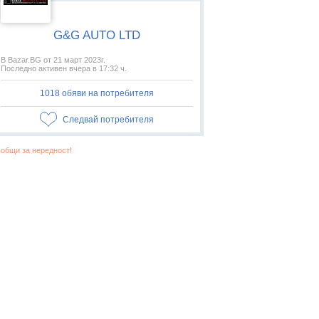
G&G AUTO LTD
В Bazar.BG от 21 март 2023г.
Последно активен вчера в 17:32 ч.
1018 обяви на потребителя
Следвай потребителя
общи за нередност!