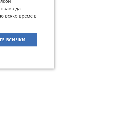
Някои
 право да
по всяко време в
ТЕ ВСИЧКИ