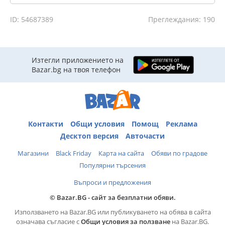
ID: 54687389
Преглеждания: 190
Изтегли приложението на
Bazar.bg на твоя телефон
Контакти
Общи условия
Помощ
Реклама
Десктоп версия
Авточасти
Магазини
Black Friday
Карта на сайта
Обяви по градове
Популярни търсения
Въпроси и предложения
© Bazar.BG - сайт за безплатни обяви.
Използването на Bazar.BG или публикуването на обява в сайта
означава съгласие с
Общи условия за ползване
на Bazar.BG.