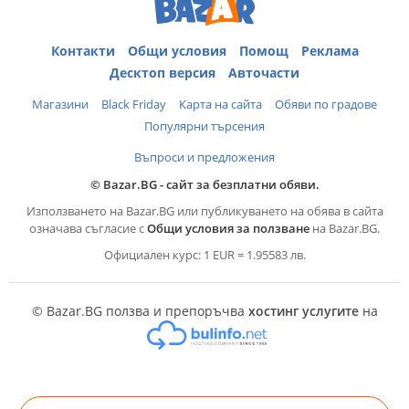
Контакти
Общи условия
Помощ
Реклама
Десктоп версия
Авточасти
Магазини
Black Friday
Карта на сайта
Обяви по градове
Популярни търсения
Въпроси и предложения
© Bazar.BG - сайт за безплатни обяви.
Използването на Bazar.BG или публикуването на обява в сайта
означава съгласие с
Общи условия за ползване
на Bazar.BG.
Официален курс: 1 EUR = 1.95583 лв.
© Bazar.BG ползва и препоръчва
хостинг услугите
на