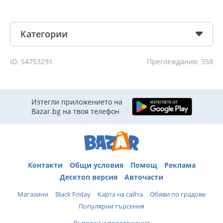
Категории
ID: 54753291
Преглеждания: 358
Изтегли приложението на
Bazar.bg на твоя телефон
Контакти
Общи условия
Помощ
Реклама
Десктоп версия
Авточасти
Магазини
Black Friday
Карта на сайта
Обяви по градове
Популярни търсения
Въпроси и предложения