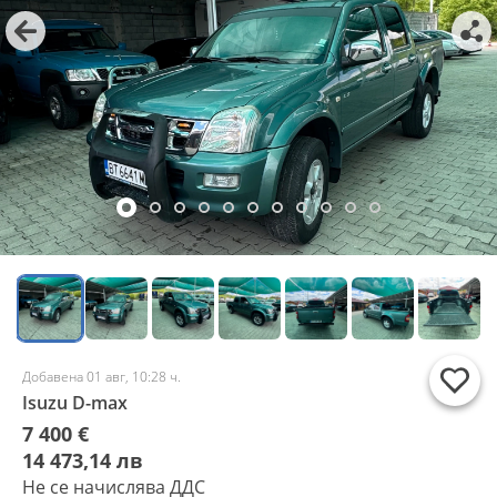
Добавена 01 авг, 10:28 ч.
Isuzu D-max
7 400 €
14 473,14 лв
Не се начислява ДДС