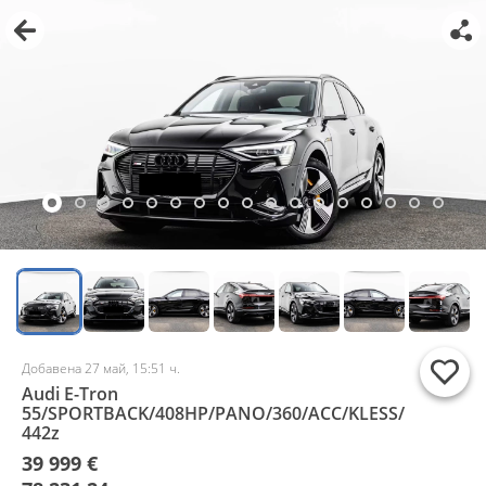
Добавена 27 май, 15:51 ч.
Audi E-Tron
55/SPORTBACK/408HP/PANO/360/ACC/KLESS/
442z
39 999 €