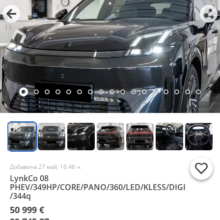
Добавена 27 май, 16:46 ч.
LynkCo 08
PHEV/349HP/CORE/PANO/360/LED/KLESS/DIGI
/344q
50 999 €